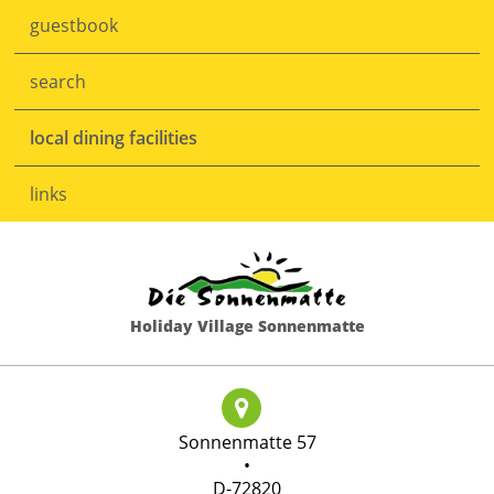
guestbook
search
local dining facilities
links
Holiday Village Sonnenmatte
Sonnenmatte 57
•
D-72820