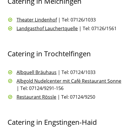
Catering in Melchingen
Theater Lindenhof
| Tel: 07126/1033
Landgasthof Lauchertquelle
| Tel: 07126/1561
Catering in Trochtelfingen
Albquell Bräuhaus
| Tel: 07124/1033
Albgold Nudelcenter mit Café Restaurant Sonne
| Tel: 07124/9291-156
Restaurant Rössle
| Tel: 07124/9250
Catering in Engstingen-Haid