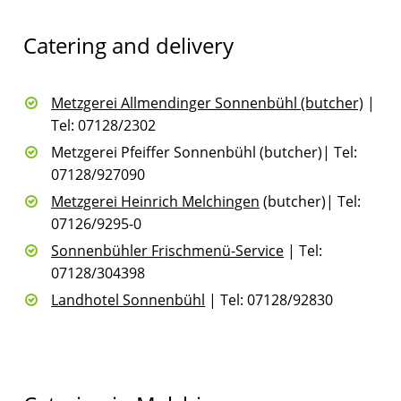
Catering and delivery
Metzgerei Allmendinger Sonnenbühl (butcher)
|
Tel: 07128/2302
Metzgerei Pfeiffer Sonnenbühl (butcher)| Tel:
07128/927090
Metzgerei Heinrich Melchingen
(butcher)| Tel:
07126/9295-0
Sonnenbühler Frischmenü-Service
| Tel:
07128/304398
Landhotel Sonnenbühl
| Tel: 07128/92830