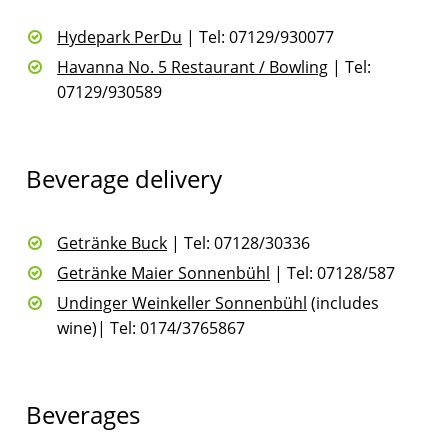
Hydepark PerDu
| Tel: 07129/930077
Havanna No. 5 Restaurant / Bowling
| Tel:
07129/930589
Beverage delivery
Getränke Buck
| Tel: 07128/30336
Getränke Maier Sonnenbühl
| Tel: 07128/587
Undinger Weinkeller Sonnenbühl
(includes
wine)| Tel: 0174/3765867
Beverages