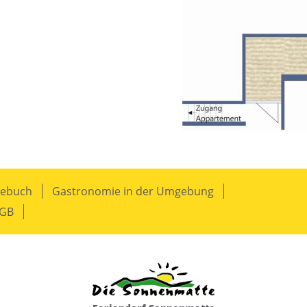
tebuch
Gastronomie in der Umgebung
GB