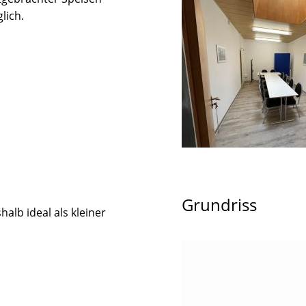
lich.
Grundriss
alb ideal als kleiner