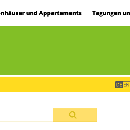
enhäuser und Appartements
Tagungen un
en
DE
EN