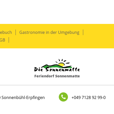
tebuch
Gastronomie in der Umgebung
GB
Feriendorf Sonnenmatte
0
Sonnenbühl-Erpfingen
+049 7128 92 99-0