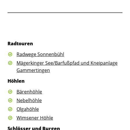
Radtouren
Radwege Sonnenbühl
Mägerkinger See/Barfußpfad und Kneipanlage
Gammertingen
Höhlen
Bärenhöhle
Nebelhöhle
Olgahöhle
Wimsener Höhle
Schlösser und Burgen