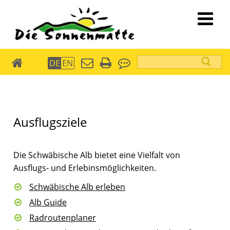
Suchbegriffe
DE
EN
die
Sonnenmatte
Ausflugsziele
Die Schwäbische Alb bietet eine Vielfalt von
Ausflugs- und Erlebinsmöglichkeiten.
Schwäbische Alb erleben
Alb Guide
Radroutenplaner