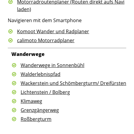
Motorradroutenplaner (Routen direkt aufs Navi
laden)
Navigieren mit dem Smartphone
Komoot Wander und Radplaner
calimoto Motorradplaner
Wanderwege
Wanderwege in Sonnenbühl
Walderlebnispfad
Wackerstein und Schömbergturm/ Dreifürstenste
Lichtenstein / Bolberg
Klimaweg
Grenzgängerweg
Roßbergturm