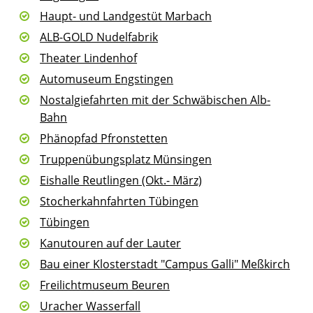
Haupt- und Landgestüt Marbach
ALB-GOLD Nudelfabrik
Theater Lindenhof
Automuseum Engstingen
Nostalgiefahrten mit der Schwäbischen Alb-
Bahn
Phänopfad Pfronstetten
Truppenübungsplatz Münsingen
Eishalle Reutlingen (Okt.- März)
Stocherkahnfahrten Tübingen
Tübingen
Kanutouren auf der Lauter
Bau einer Klosterstadt "Campus Galli" Meßkirch
Freilichtmuseum Beuren
Uracher Wasserfall