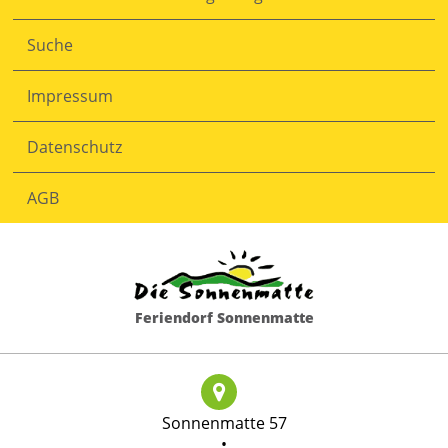
Navigation
überspringen
Suche
Impressum
Datenschutz
AGB
Feriendorf Sonnenmatte
Sonnenmatte 57
•