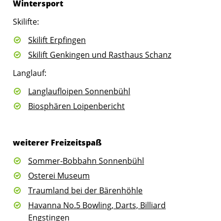
Wintersport
Skilifte:
Skilift Erpfingen
Skilift Genkingen und Rasthaus Schanz
Langlauf:
Langlaufloipen Sonnenbühl
Biosphären Loipenbericht
weiterer Freizeitspaß
Sommer-Bobbahn Sonnenbühl
Osterei Museum
Traumland bei der Bärenhöhle
Havanna No.5 Bowling, Darts, Billiard
Engstingen