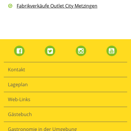
Fabrikverkäufe Outlet City Metzingen
Navigation
überspringen
Kontakt
Lageplan
Web-Links
Gästebuch
Gastronomie in der Umgebung