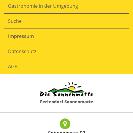
Gastronomie in der Umgebung
Navigation
überspringen
Suche
Impressum
Datenschutz
AGB
Feriendorf Sonnenmatte