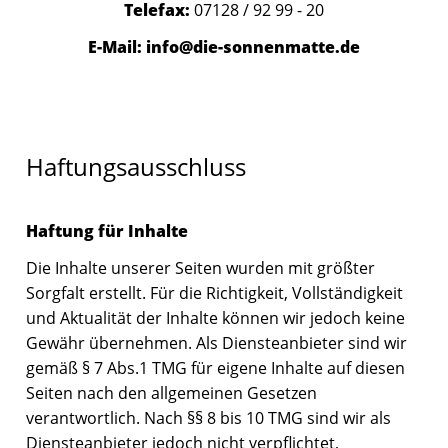
a
Telefax:
07128 / 92 99 - 20
Um
E-Mail: info@die-sonnenmatte.de
DE
Haftungsausschluss
Haftung für Inhalte
Die Inhalte unserer Seiten wurden mit größter
Sorgfalt erstellt. Für die Richtigkeit, Vollständigkeit
und Aktualität der Inhalte können wir jedoch keine
Gewähr übernehmen. Als Diensteanbieter sind wir
gemäß § 7 Abs.1 TMG für eigene Inhalte auf diesen
Seiten nach den allgemeinen Gesetzen
verantwortlich. Nach §§ 8 bis 10 TMG sind wir als
Diensteanbieter jedoch nicht verpflichtet,