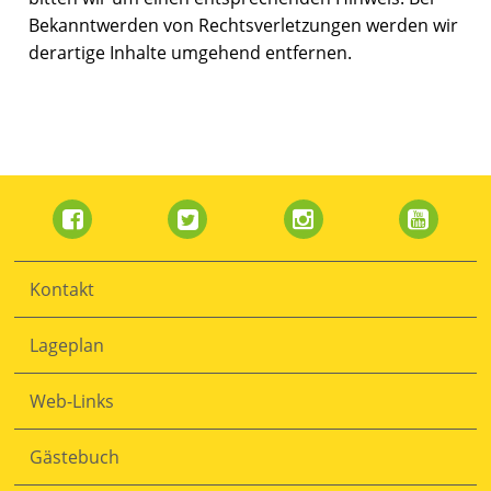
Bekanntwerden von Rechtsverletzungen werden wir
derartige Inhalte umgehend entfernen.
Navigation
überspringen
Kontakt
Lageplan
Web-Links
Gästebuch