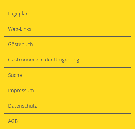
Lageplan
Web-Links
Gästebuch
Gastronomie in der Umgebung
Navigation
überspringen
Suche
Impressum
Datenschutz
AGB