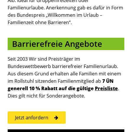
Alb. Ideal für Gruppenfreizeiten oder
Familienurlaube. Anerkennung gab es dafür in Form
des Bundespreis „Willkommen im Urlaub –
Familienzeit ohne Barrieren“.
Barrierefreie Angebote
Seit 2003 Wir sind Preisträger im
Bundeswettbewerb barrierefreier Familienurlaub.
Aus diesem Grund erhalten alle Familien mit einem
im Rollstuhl sitzenden Familienmitglied ab
7 ÜN
generell 10 % Rabatt auf die gültige
Preisliste
.
Dies gilt nicht für Sonderangebote.
Jetzt anfordern